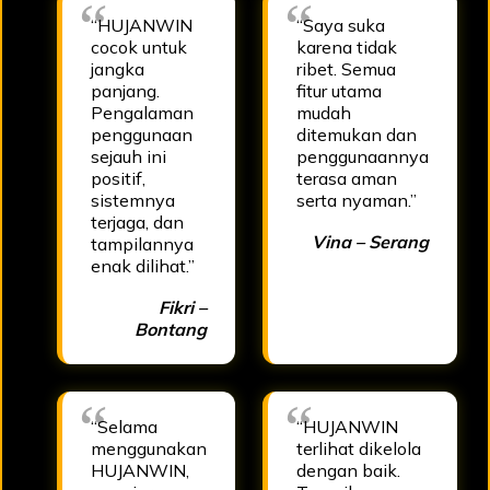
“HUJANWIN
“Saya suka
cocok untuk
karena tidak
jangka
ribet. Semua
panjang.
fitur utama
Pengalaman
mudah
penggunaan
ditemukan dan
sejauh ini
penggunaannya
positif,
terasa aman
sistemnya
serta nyaman.”
terjaga, dan
Vina – Serang
tampilannya
enak dilihat.”
Fikri –
Bontang
“Selama
“HUJANWIN
menggunakan
terlihat dikelola
HUJANWIN,
dengan baik.