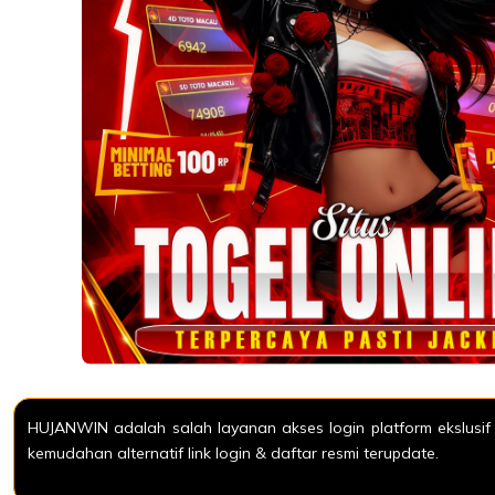
HUJANWIN adalah salah layanan akses login platform ekslusif
kemudahan alternatif link login & daftar resmi terupdate.